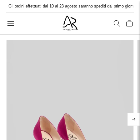
Gli ordini effettuati dal 10 al 23 agosto saranno spediti dal primo giorno l
OME
OPALE