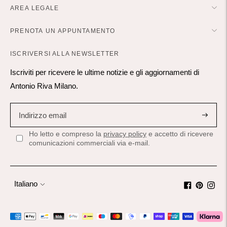
AREA LEGALE
PRENOTA UN APPUNTAMENTO
ISCRIVERSI ALLA NEWSLETTER
Iscriviti per ricevere le ultime notizie e gli aggiornamenti di
Antonio Riva Milano.
Iscriviti
Ho letto e compreso la
privacy policy
e accetto di ricevere
comunicazioni commerciali via e-mail.
Lingua
Italiano
Metodi