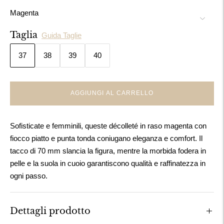
Magenta
Taglia
Guida Taglie
37
38
39
40
AGGIUNGI AL CARRELLO
Sofisticate e femminili, queste décolleté in raso magenta con
fiocco piatto e punta tonda coniugano eleganza e comfort. Il
tacco di 70 mm slancia la figura, mentre la morbida fodera in
pelle e la suola in cuoio garantiscono qualità e raffinatezza in
ogni passo.
Dettagli prodotto